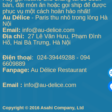
bàn, đặt món ăn hoặc gọi ship để được
phục vụ một cách hoàn hảo nhất!
Au Délice
- Paris thu nhỏ trong lòng Hà
Nội
Email:
info@au-delice.com
Địa chỉ
:
27 Lê Văn Hưu, Phạm Đình
Hổ, Hai Bà Trưng, Hà Nội
Điện thoại
:
024-39449288 - 094
6609889
Fanpage:
Au Délice Restaurant
Email :
info@au-delice.com
Copyright © 2016 Asahi Company, Ltd