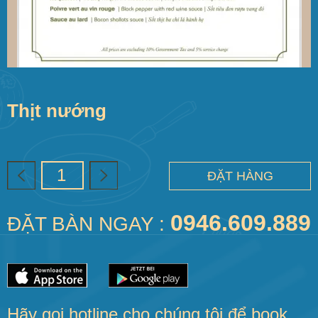
Thịt nướng
ĐẶT HÀNG
0946.609.889
ĐẶT BÀN NGAY :
Hãy gọi hotline cho chúng tôi để book