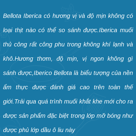
Bellota Iberica có hương vị và độ mịn không có
loại thịt nào có thể so sánh được.Iberica muối
thủ công rất công phu trong không khí lạnh và
khô.Hương thơm, độ mịn, vị ngon không gì
sánh được,Iberico Bellota là biểu tượng của nền
ẩm thực được đánh giá cao trên toàn thế
giới.Trải qua quá trình muối khắt khe mới cho ra
được sản phẩm đặc biệt trong lớp mỡ bóng như
được phủ lớp dầu ô liu này