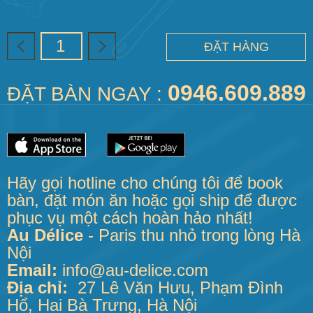
ĐẶT HÀNG
0946.609.889
ĐẶT BÀN NGAY :
Hãy gọi hotline cho chúng tôi để book
bàn, đặt món ăn hoặc gọi ship để được
phục vụ một cách hoàn hảo nhất!
Au Délice
- Paris thu nhỏ trong lòng Hà
Nội
Email:
info@au-delice.com
Địa chỉ
:
27 Lê Văn Hưu, Phạm Đình
Hổ, Hai Bà Trưng, Hà Nội