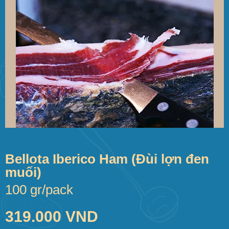
Bellota Iberico Ham (Đùi lợn đen
muối)
100 gr/pack
319.000 VND